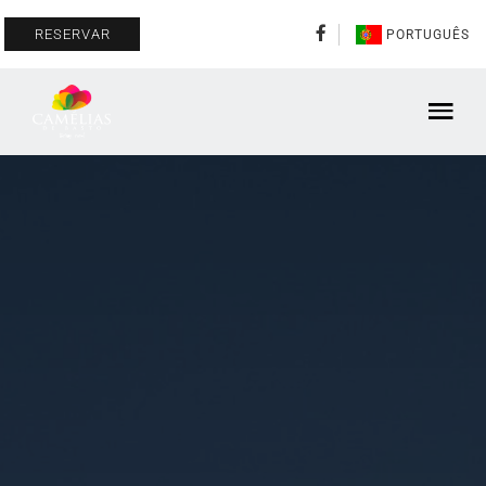
RESERVAR
PORTUGUÊS