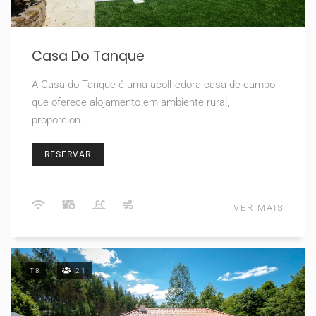
Casa Do Tanque
A Casa do Tanque é uma acolhedora casa de campo
que oferece alojamento em ambiente rural,
proporcion...
RESERVAR
VER MAIS
T8
21