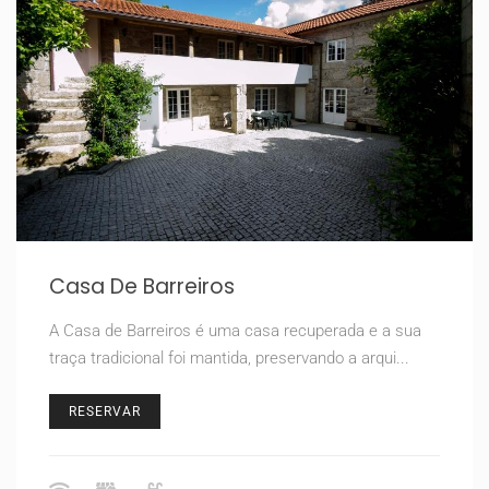
Casa De Barreiros
A Casa de Barreiros é uma casa recuperada e a sua
traça tradicional foi mantida, preservando a arqui...
RESERVAR