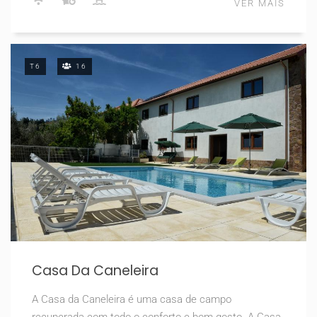
VER MAIS
T6
16
Casa Da Caneleira
A Casa da Caneleira é uma casa de campo