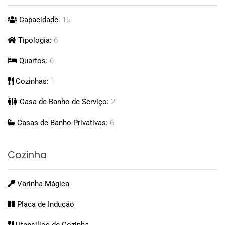
Capacidade:
16
Tipologia:
6
Quartos:
6
Cozinhas:
1
Casa de Banho de Serviço:
2
Casas de Banho Privativas:
6
Cozinha
Varinha Mágica
Placa de Indução