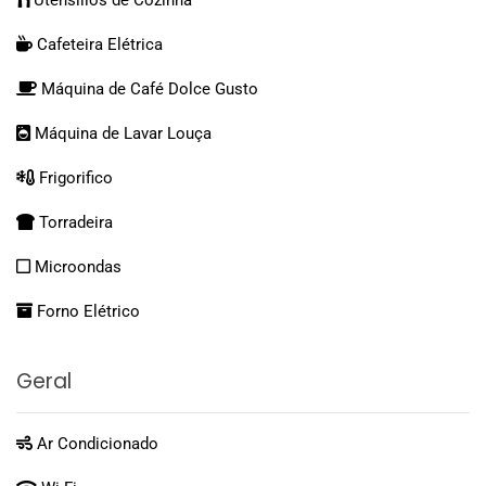
Utensílios de Cozinha
Cafeteira Elétrica
Máquina de Café Dolce Gusto
Máquina de Lavar Louça
Frigorifico
Torradeira
Microondas
Forno Elétrico
Geral
Ar Condicionado