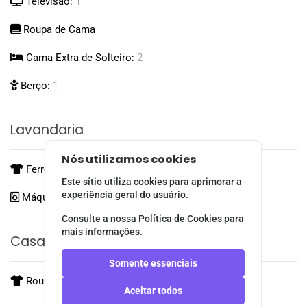
Televisão:
1
Roupa de Cama
Cama Extra de Solteiro:
2
Berço:
1
Lavandaria
Nós utilizamos cookies
Ferro de Engomar
Este sítio utiliza cookies para aprimorar a
experiência geral do usuário.
Máquina de Lavar Roupa
Consulte a nossa
Política de Cookies
para
mais informações.
Casa De Banho
Somente essenciais
Roupa de Banho
Aceitar todos