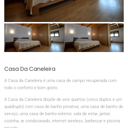
Casa Da Caneleira
A Casa da Caneleira é uma casa de campo recuperada com
todo o conforto e bom gosto.
A Casa da Caneleira dispõe de seis quartos (cinco duplos e um
quádruplo) com casa de banho privativa, uma casa de banho de
serviço, uma casa de banho exterior, sala de estar, jantar,
cozinha, ar condicionado, internet wireless, barbecue e piscina