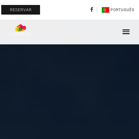
RESERVAR
PORTUGUÊS