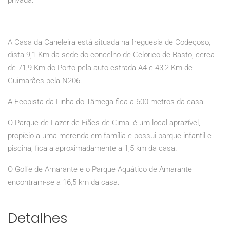
privada.
A Casa da Caneleira está situada na freguesia de Codeçoso,
dista 9,1 Km da sede do concelho de Celorico de Basto, cerca
de 71,9 Km do Porto pela auto-estrada A4 e 43,2 Km de
Guimarães pela N206.
A Ecopista da Linha do Tâmega fica a 600 metros da casa.
O Parque de Lazer de Fiães de Cima, é um local aprazível,
propício a uma merenda em família e possui parque infantil e
piscina, fica a aproximadamente a 1,5 km da casa.
O Golfe de Amarante e o Parque Aquático de Amarante
encontram-se a 16,5 km da casa.
Detalhes