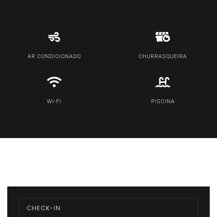
AR CONDICIONADO
CHURRASQUEIRA
WI-FI
PISCINA