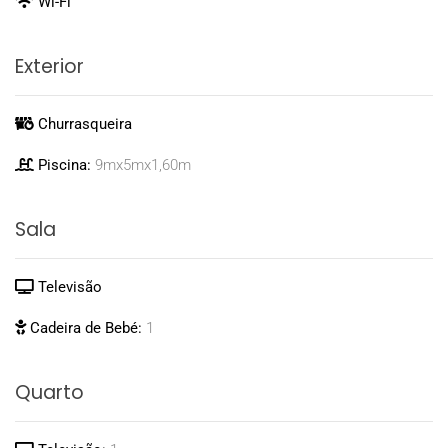
Wi-Fi
Exterior
Churrasqueira
Piscina:
9mx5mx1,60m
Sala
Televisão
Cadeira de Bebé:
1
Quarto