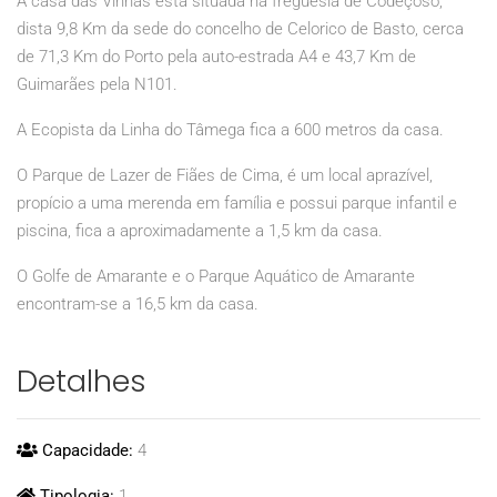
A casa das Vinhas está situada na freguesia de Codeçoso,
dista 9,8 Km da sede do concelho de Celorico de Basto, cerca
de 71,3 Km do Porto pela auto-estrada A4 e 43,7 Km de
Guimarães pela N101.
A Ecopista da Linha do Tâmega fica a 600 metros da casa.
O Parque de Lazer de Fiães de Cima, é um local aprazível,
propício a uma merenda em família e possui parque infantil e
piscina, fica a aproximadamente a 1,5 km da casa.
O Golfe de Amarante e o Parque Aquático de Amarante
encontram-se a 16,5 km da casa.
Detalhes
Capacidade:
4
Tipologia:
1