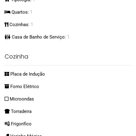
Quartos:
1
Cozinhas:
1
Casa de Banho de Serviço:
1
Cozinha
Placa de Indução
Forno Elétrico
Microondas
Torradeira
Frigorifico