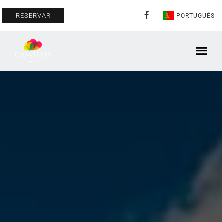
RESERVAR
PORTUGUÊS