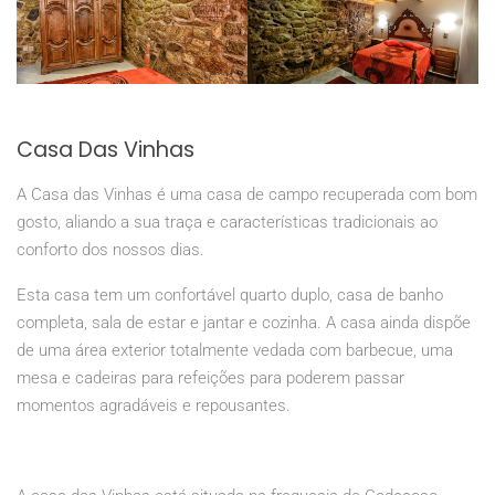
Casa Das Vinhas
A Casa das Vinhas é uma casa de campo recuperada com bom
gosto, aliando a sua traça e características tradicionais ao
conforto dos nossos dias.
Esta casa tem um confortável quarto duplo, casa de banho
completa, sala de estar e jantar e cozinha. A casa ainda dispõe
de uma área exterior totalmente vedada com barbecue, uma
mesa e cadeiras para refeições para poderem passar
momentos agradáveis e repousantes.