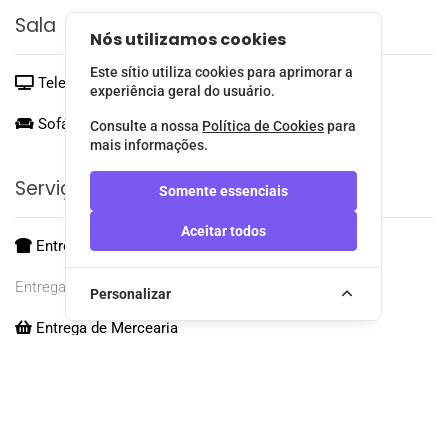
Sala
Nós utilizamos cookies
Este sítio utiliza cookies para aprimorar a
Televisão
experiência geral do usuário.
Sofá-Cama de Casal:
1
Consulte a nossa
Política de Cookies
para
mais informações.
Serviços Adicionais
Somente essenciais
Aceitar todos
Entrega de Pão
Entrega até às 9:00
Personalizar
Entrega de Mercearia
Localização