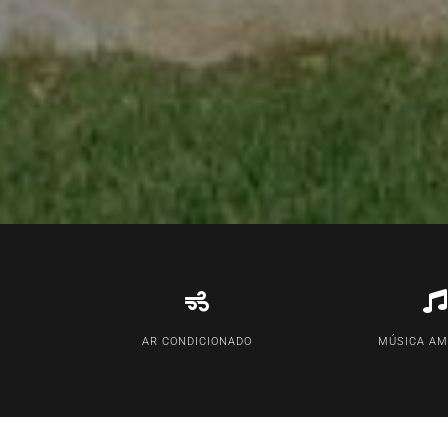
AR CONDICIONADO
MÚSICA AM