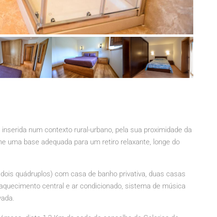
inserida num contexto rural-urbano, pela sua proximidade da
-lhe uma base adequada para um retiro relaxante, longe do
 dois quádruplos) com casa de banho privativa, duas casas
a, aquecimento central e ar condicionado, sistema de música
vada.