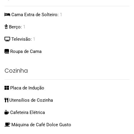
Cama Extra de Solteiro:
1
Berço:
1
Televisão:
1
Roupa de Cama
Cozinha
Placa de Indução
Utensílios de Cozinha
Cafeteira Elétrica
Máquina de Café Dolce Gusto