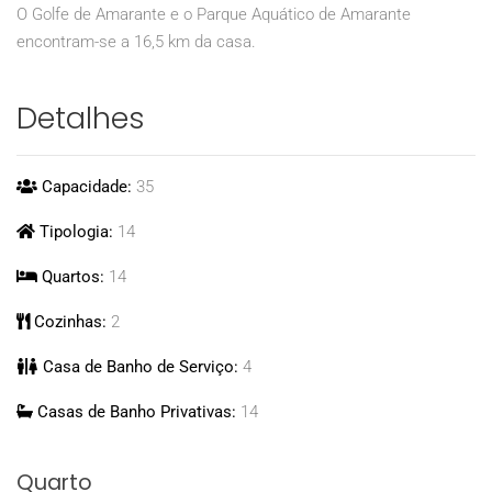
O Golfe de Amarante e o Parque Aquático de Amarante
encontram-se a 16,5 km da casa.
Detalhes
Capacidade:
35
Tipologia:
14
Quartos:
14
Cozinhas:
2
Casa de Banho de Serviço:
4
Casas de Banho Privativas:
14
Quarto