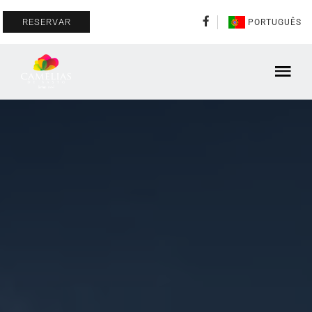
RESERVAR
PORTUGUÊS