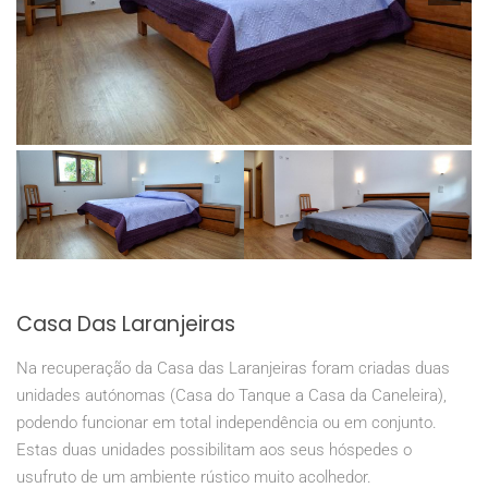
Casa Das Laranjeiras
Na recuperação da Casa das Laranjeiras foram criadas duas
unidades autónomas (Casa do Tanque a Casa da Caneleira),
podendo funcionar em total independência ou em conjunto.
Estas duas unidades possibilitam aos seus hóspedes o
usufruto de um ambiente rústico muito acolhedor.