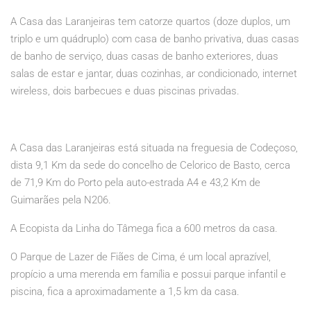
A Casa das Laranjeiras tem catorze quartos (doze duplos, um
triplo e um quádruplo) com casa de banho privativa, duas casas
de banho de serviço, duas casas de banho exteriores, duas
salas de estar e jantar, duas cozinhas, ar condicionado, internet
wireless, dois barbecues e duas piscinas privadas.
A Casa das Laranjeiras está situada na freguesia de Codeçoso,
dista 9,1 Km da sede do concelho de Celorico de Basto, cerca
de 71,9 Km do Porto pela auto-estrada A4 e 43,2 Km de
Guimarães pela N206.
A Ecopista da Linha do Tâmega fica a 600 metros da casa.
O Parque de Lazer de Fiães de Cima, é um local aprazível,
propício a uma merenda em família e possui parque infantil e
piscina, fica a aproximadamente a 1,5 km da casa.