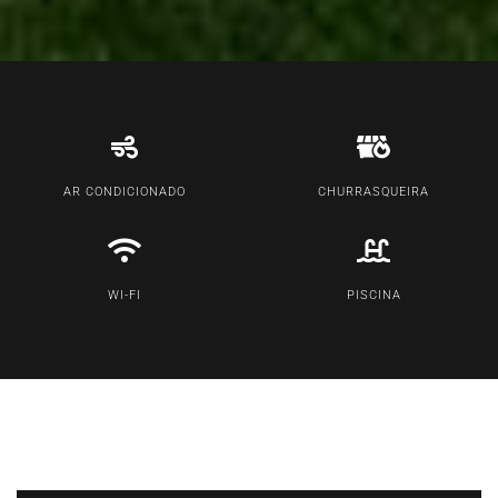
AR CONDICIONADO
CHURRASQUEIRA
WI-FI
PISCINA