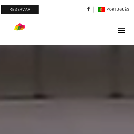
RESERVAR
PORTUGUÊS